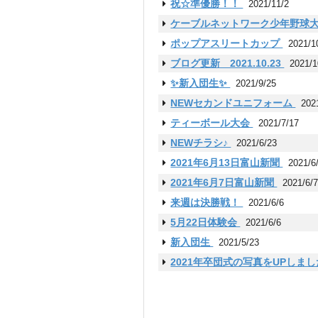
祝☆準優勝！！
2021/11/2
ケーブルネットワーク少年野球
ポップアスリートカップ
2021/1
ブログ更新 2021.10.23
2021/1
✨新入団生✨
2021/9/25
NEWセカンドユニフォーム
202
ティーボール大会
2021/7/17
NEWチラシ♪
2021/6/23
2021年6月13日富山新聞
2021/6
2021年6月7日富山新聞
2021/6/
来週は決勝戦！
2021/6/6
5月22日体験会
2021/6/6
新入団生
2021/5/23
2021年卒団式の写真をUPしま