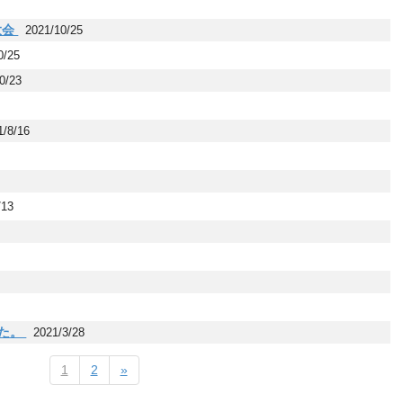
大会
2021/10/25
0/25
0/23
1/8/16
/13
7
した。
2021/3/28
1
2
»