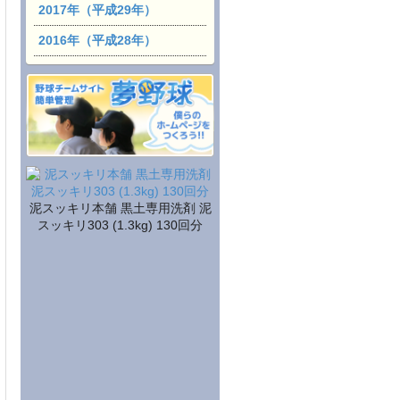
2017年（平成29年）
2016年（平成28年）
泥スッキリ本舗 黒土専用洗剤 泥
スッキリ303 (1.3kg) 130回分