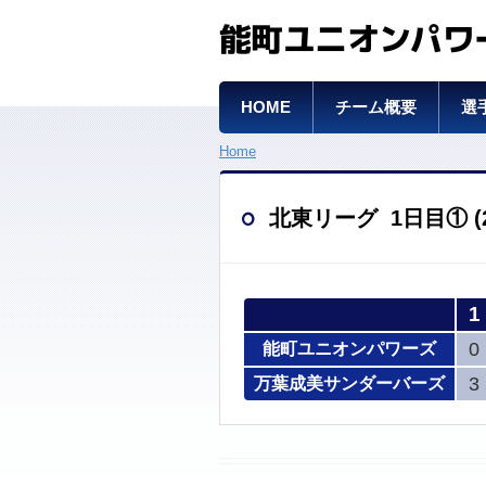
能町ユニオンパワ
HOME
チーム概要
選
Home
北東リーグ 1日目① (20
1
0
能町ユニオンパワーズ
3
万葉成美サンダーバーズ