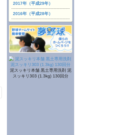
2017年（平成29年）
2016年（平成28年）
泥スッキリ本舗 黒土専用洗剤 泥
スッキリ303 (1.3kg) 130回分