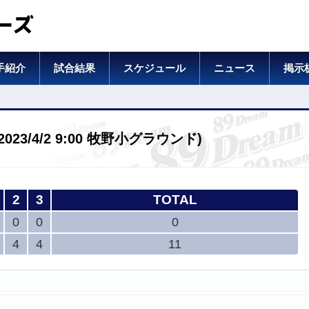
ーズ
手紹介
試合結果
スケジュール
ニュース
掲示
23/4/2 9:00 牧野小グラウンド)
2
3
TOTAL
0
0
0
4
4
11